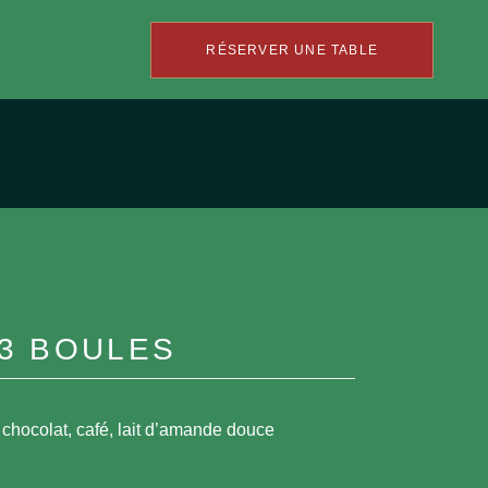
RÉSERVER UNE TABLE
3 BOULES
, chocolat, café, lait d’amande douce