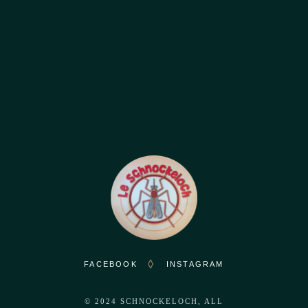
HORAIRES D'OUVERTURE
Tous les jours: de 11h45 à 14h30
et de 18h00 à 23h00
FACEBOOK
INSTAGRAM
© 2024
SCHNOCKELOCH
, ALL