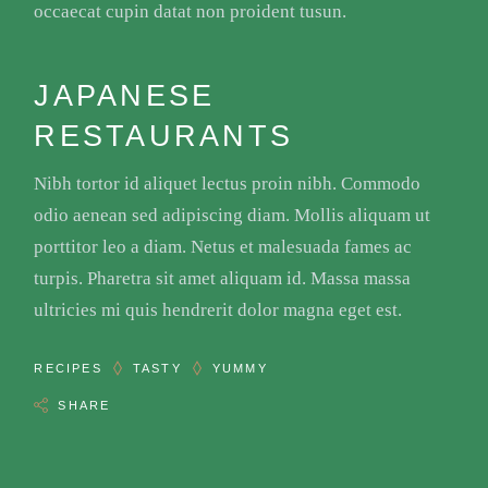
occaecat cupin datat non proident tusun.
JAPANESE
RESTAURANTS
Nibh tortor id aliquet lectus proin nibh. Commodo
odio aenean sed adipiscing diam. Mollis aliquam ut
porttitor leo a diam. Netus et malesuada fames ac
turpis. Pharetra sit amet aliquam id. Massa massa
ultricies mi quis hendrerit dolor magna eget est.
RECIPES
TASTY
YUMMY
SHARE