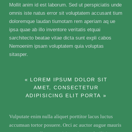
Mollit anim id est laborum. Sed ut perspiciatis unde
omnis iste natus error sit voluptatem accusant tium
doloremque laudan tiumotam rem aperiam aq ue
ipsa quae ab illo inventore veritatis etquai
sarchitecto beatae vitae dicta sunt expli cabos
Nemoenim ipsam voluptatem quia voluptas
sitasper.
« LOREM IPSUM DOLOR SIT
AMET, CONSECTETUR
ADIPISICING ELIT PORTA »
Vulputate enim nulla aliquet porttitor lacus luctus
accumsan tortor posuere. Orci ac auctor augue mauris