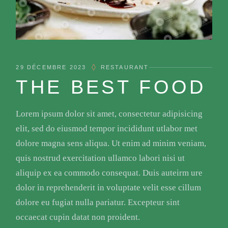
29 DÉCEMBRE 2023
RESTAURANT
THE BEST FOOD
Lorem ipsum dolor sit amet, consectetur adipisicing
elit, sed do eiusmod tempor incididunt utlabor met
dolore magna sens aliqua. Ut enim ad minim veniam,
quis nostrud exercitation ullamco labori nisi ut
aliquip ex ea commodo consequat. Duis auteirm ure
dolor in reprehenderit in voluptate velit esse cillum
dolore eu fugiat nulla pariatur. Excepteur sint
occaecat cupin datat non proident.