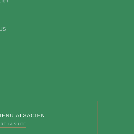
cien
US
MENU ALSACIEN
IRE LA SUITE