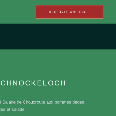
RÉSERVER UNE TABLE
SCHNOCKELOCH
lé Salade de Choucroute aux pommes tièdes
tes et salade