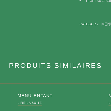
Tiramisu alsa
MEN
CATEGORY:
PRODUITS SIMILAIRES
MENU ENFANT
LIRE LA SUITE
L